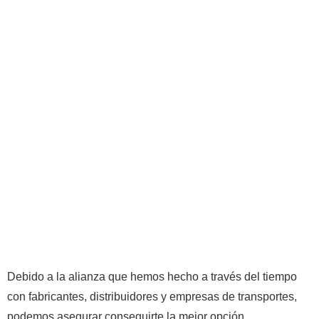
5,704
Km For Year
Debido a la alianza que hemos hecho a través del tiempo
con fabricantes, distribuidores y empresas de transportes,
podemos asegurar conseguirte la mejor opción,