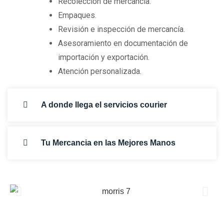
Recoleccion de mercancía.
Empaques.
Revisión e inspección de mercancía.
Asesoramiento en documentación de
importación y exportación.
Atención personalizada.
A donde llega el servicios courier
Tu Mercancia en las Mejores Manos